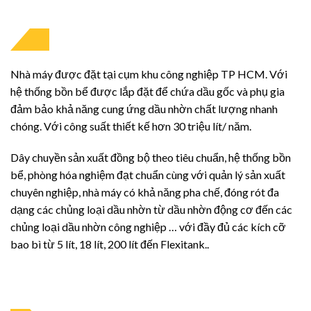
Nhà máy
Tại khu công nghiệp Tân Tạo
Nhà máy được đặt tại cụm khu công nghiệp TP HCM. Với
hệ thống bồn bể được lắp đặt để chứa dầu gốc và phụ gia
đảm bảo khả năng cung ứng dầu nhờn chất lượng nhanh
chóng. Với công suất thiết kế hơn 30 triệu lít/ năm.
Dây chuyền sản xuất đồng bộ theo tiêu chuẩn, hệ thống bồn
bể, phòng hóa nghiệm đạt chuẩn cùng với quản lý sản xuất
chuyên nghiệp, nhà máy có khả năng pha chế, đóng rót đa
dạng các chủng loại dầu nhờn từ dầu nhờn động cơ đến các
chủng loại dầu nhờn công nghiệp … với đầy đủ các kích cỡ
bao bì từ 5 lít, 18 lít, 200 lít đến Flexitank..