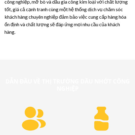
công nghiệp, mỡ bò và dầu gia công kim loại với chất lượng
tốt, giá cả cạnh tranh cùng một hệ thống dịch vụ chăm sóc
khách hàng chuyên nghiệp đảm bảo việc cung cấp hàng hóa
ổn định và chất lượng sẽ đáp ứng mọi nhu cầu của khách
hàng.
DẪN ĐẦU VỀ THỊ TRƯỜNG DẦU NHỚT CÔNG
NGHIỆP