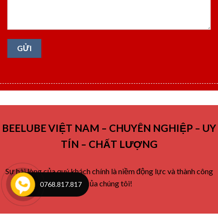
BEELUBE VIỆT NAM – CHUYÊN NGHIỆP – UY
TÍN – CHẤT LƯỢNG
Sự hài lòng của quý khách chính là niềm động lực và thành công
của chúng tôi!
0768.817.817