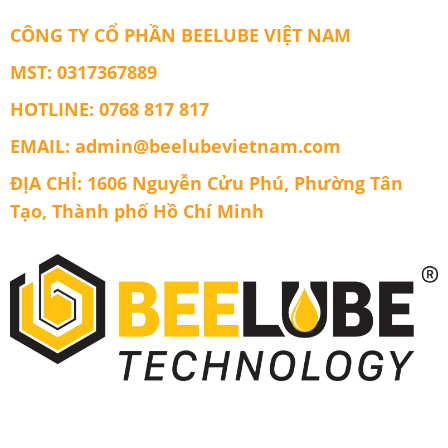
CÔNG TY CỔ PHẦN BEELUBE VIỆT NAM
MST: 0317367889
HOTLINE: 0768 817 817
EMAIL: admin@beelubevietnam.com
ĐỊA CHỈ: 1606 Nguyễn Cửu Phú, Phường Tân
Tạo, Thành phố Hồ Chí Minh