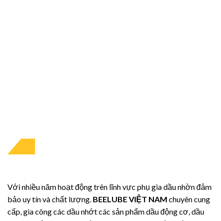
ĐỘI NGŨ KỸ SƯ CHUYÊN NGHIỆP
Với nhiều năm hoạt động trên lĩnh vực phụ gia dầu nhờn đảm
bảo uy tín và chất lượng.
BEELUBE VIỆT NAM
chuyên cung
cấp, gia công các dầu nhớt các sản phẩm dầu động cơ, dầu