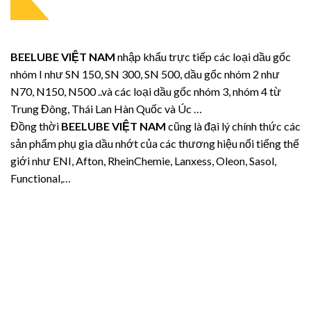
BEELUBE VIỆT NAM
nhập khẩu trực tiếp các loại dầu gốc
nhóm I như SN 150, SN 300, SN 500, dầu gốc nhóm 2 như
N70, N150, N500 ..và các loại dầu gốc nhóm 3, nhóm 4 từ
Trung Đông, Thái Lan Hàn Quốc và Úc …
Đồng thời
BEELUBE VIỆT NAM
cũng là đại lý chính thức các
sản phẩm phụ gia dầu nhớt của các thương hiệu nổi tiếng thế
giới như ENI, Afton, RheinChemie, Lanxess, Oleon, Sasol,
Functional,…