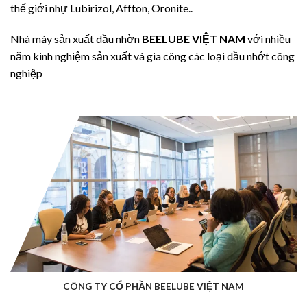
thế giới nhự Lubirizol, Affton, Oronite..
Nhà máy sản xuất dầu nhờn
BEELUBE VIỆT NAM
với nhiều
năm kinh nghiệm sản xuất và gia công các loại dầu nhớt công
nghiệp
CÔNG TY CỔ PHẦN BEELUBE VIỆT NAM