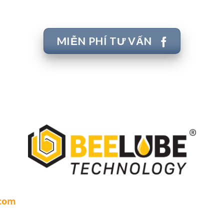
MIỄN PHÍ TƯ VẤN
.com