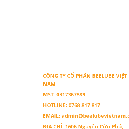
CÔNG TY CỔ PHẦN BEELUBE VIỆT
NAM
MST: 0317367889
HOTLINE: 0768 817 817
EMAIL: admin@beelubevietnam
ĐỊA CHỈ: 1606 Nguyễn Cửu Phú,