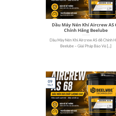
Dầu Máy Nén Khí Aircrew AS 
Chính Hãng Beelube
Dầu Máy Nén Khí Aircrew AS 68 Chính 
Beelube – Giải Pháp Bảo Vệ [...]
09
Th7