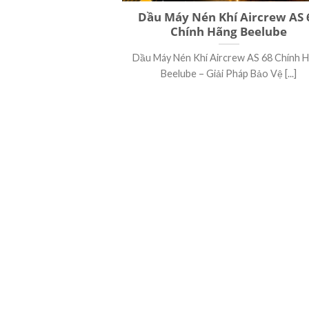
Dầu Máy Nén Khí Aircrew AS 
Chính Hãng Beelube
Dầu Máy Nén Khí Aircrew AS 68 Chính 
Beelube – Giải Pháp Bảo Vệ [...]
LIÊN HỆ MUA 