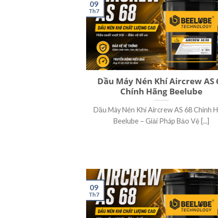
09
Th7
Dầu Máy Nén Khí Aircrew AS 
Chính Hãng Beelube
Dầu Máy Nén Khí Aircrew AS 68 Chính 
Beelube – Giải Pháp Bảo Vệ [...]
09
Th7