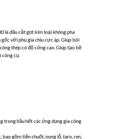
à dầu cắt gọt kim loại không pha
gốc với phụ gia chịu cực áp. Giúp bôi
a công thép có độ cứng cao. Giúp tạo bề
ọ công cụ
.
trong hầu hết các ứng dụng gia công
bao gồm tiện chuốt, nong lỗ, taro, ren,