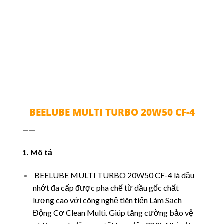
BEELUBE MULTI TURBO 20W50 CF-4
BEELUBE MULTI TURBO 20W50 CF-4
——
1. Mô tả
BEELUBE MULTI TURBO 20W50 CF-4 là dầu
nhớt đa cấp được pha chế từ dầu gốc chất
lượng cao với công nghệ tiên tiến Làm Sạch
Động Cơ Clean Multi. Giúp tăng cường bảo vệ