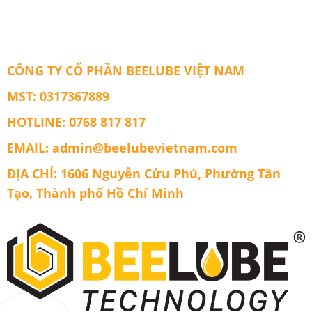
CÔNG TY CỔ PHẦN BEELUBE VIỆT NAM
MST: 0317367889
HOTLINE: 0768 817 817
EMAIL: admin@beelubevietnam.com
ĐỊA CHỈ: 1606 Nguyễn Cửu Phú, Phường Tân
Tạo, Thành phố Hồ Chí Minh