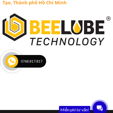
Tạo, Thành phố Hồ Chí Minh
0768.817.817
Miễn phí tư vấn!