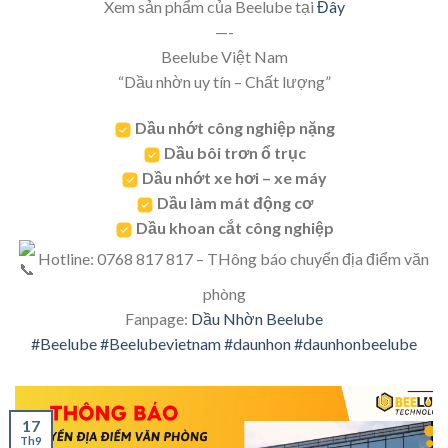
Xem sản phẩm của Beelube tại
Đây
—-
Beelube Việt Nam
“Dầu nhờn uy tín – Chất lượng”
Dầu nhớt công nghiệp nặng
Dầu bôi trơn ổ trục
Dầu nhớt xe hơi – xe máy
Dầu làm mát động cơ
Dầu khoan cắt công nghiệp
Hotline: 0768 817 817 – THông báo chuyển địa điểm văn
phòng
Fanpage:
Dầu Nhờn Beelube
#Beelube
#Beelubevietnam
#daunhon
#daunhonbeelube
17
Th9