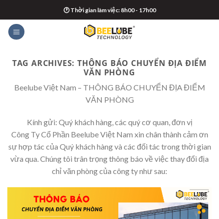
Skip
🕐 Thời gian làm việc: 8h00 - 17h00
to
content
TAG ARCHIVES:
THÔNG BÁO CHUYỂN ĐỊA ĐIỂM
VĂN PHÒNG
Beelube Việt Nam – THÔNG BÁO CHUYỂN ĐỊA ĐIỂM
VĂN PHÒNG
Kính gửi: Quý khách hàng, các quý cơ quan, đơn vị
Công Ty Cổ Phần Beelube Việt Nam xin chân thành cảm ơn
sự hợp tác của Quý khách hàng và các đối tác trong thời gian
vừa qua. Chúng tôi trân trọng thông báo về việc thay đổi địa
chỉ văn phòng của công ty như sau: