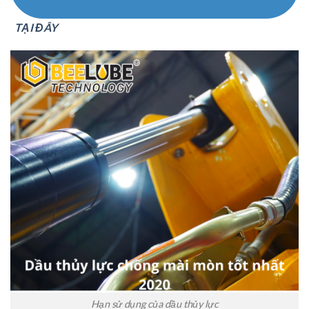
TẠI ĐÂY
Hạn sử dụng của dầu thủy lực