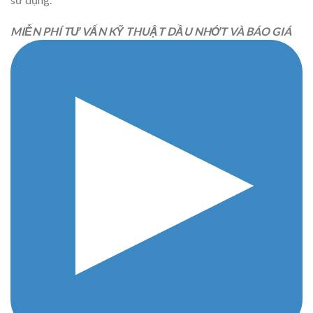
MIỄN PHÍ TƯ VẤN KỸ THUẬT DẦU NHỚT VÀ BÁO GIÁ