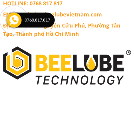
HOTLINE: 0768 817 817
EMAIL: admin@beelubevietnam.com
0768.817.817
ĐỊA CHỈ: 1606 Nguyễn Cửu Phú, Phường Tân
Tạo, Thành phố Hồ Chí Minh