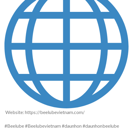
Website: https://beelubevietnam.com/
#Beelube #Beelubevietnam #daunhon #daunhonbeelube