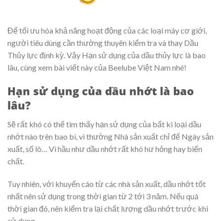
Để tối ưu hóa khả năng hoạt động của các loại máy cơ giới,
người tiêu dùng cần thường thuyên kiểm tra và thay Dầu
Thủy lực định kỳ. Vậy Hạn sử dụng của dầu thủy lực là bao
lâu, cùng xem bài viết này của Beelube Việt Nam nhé!
Hạn sử dụng của dầu nhớt là bao
lâu?
Sẽ rất khó có thể tìm thấy hạn sử dụng của bất kì loại dầu
nhớt nào trên bao bì, vì thường Nhà sản xuất chỉ để Ngày sản
xuất, số lô… Vì hầu như dầu nhớt rất khó hư hỏng hay biến
chất.
Tuy nhiên, với khuyến cáo từ các nhà sản xuất, dầu nhớt tốt
nhất nên sử dụng trong thời gian từ 2 tới 3 năm. Nếu quá
thời gian đó, nên kiểm tra lại chất lượng dầu nhớt trước khi
sử dụng.