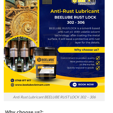
Anti Rust Lubricant BEELUBE RUST LOCK 302 – 306
Why choose us?: