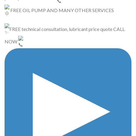
FREE OIL PUMP AND MANY OTHER SERVICES
FREE technical consultation, lubricant price quote CALL
NOW