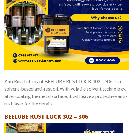
Anti Rust Lubricant BEELUBE RUST LOCK 302 – 306 is a
solvent-based anti-rust oil. With volatile solvent technology,
after coating the metal surface, it will leave a protective anti-
rust layer for the details.
BEELUBE RUST LOCK 302 – 306