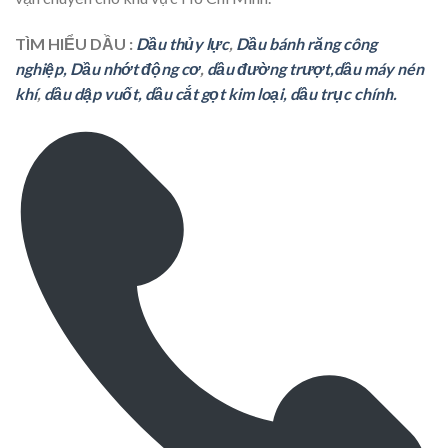
TÌM HIỂU DẦU :
Dầu thủy lực
,
Dầu bánh răng
cô
ng
nghiệp,
Dầu nhớt động cơ
,
dầu đường trượt,
dầu máy nén
khí
,
dầu dập vuốt,
dầu cắt gọt kim loại,
dầu trục chính.