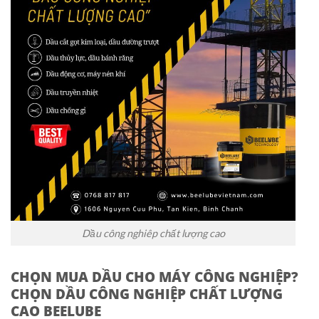
Dầu công nghiêp chất lượng cao
CHỌN MUA DẦU CHO MÁY CÔNG NGHIỆP?
CHỌN DẦU CÔNG NGHIỆP CHẤT LƯỢNG
CAO BEELUBE