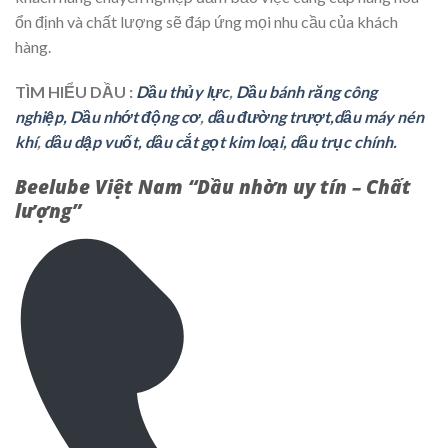
ổn định và chất lượng sẽ đáp ứng mọi nhu cầu của khách
hàng.
TÌM HIỂU DẦU :
Dầu thủy lực
,
Dầu bánh răng công
nghiệp,
Dầu nhớt động cơ
,
dầu đường trượt,
dầu máy nén
khí
,
dầu dập vuốt,
dầu cắt gọt kim loại,
dầu trục chính.
Beelube Việt Nam “Dầu nhờn uy tín – Chất
lượng”