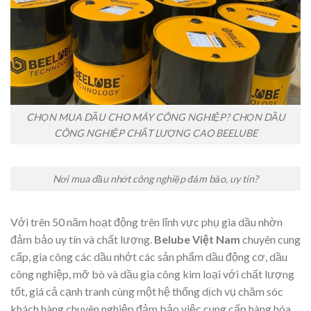
CHỌN MUA DẦU CHO MÁY CÔNG NGHIỆP? CHỌN DẦU
CÔNG NGHIỆP CHẤT LƯỢNG CAO BEELUBE
Nơi mua dầu nhớt công nghiệp đảm bảo, uy tín?
Với trên 50 năm hoạt động trên lĩnh vực phụ gia dầu nhờn
đảm bảo uy tín và chất lượng.
Belube Việt Nam
chuyên cung
cấp, gia công các dầu nhớt các sản phẩm dầu động cơ, dầu
công nghiệp, mỡ bò và dầu gia công kim loại với chất lượng
tốt, giá cả cạnh tranh cùng một hệ thống dịch vụ chăm sóc
khách hàng chuyên nghiệp đảm bảo việc cung cấp hàng hóa