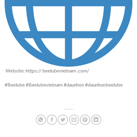
Website: https:// beelubevietnam .com/
#Beelube #Beelubevietnam #daunhon #daunhonbeelube