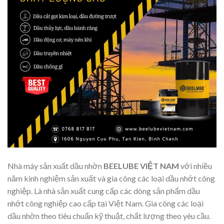
Nhà máy sản xuất dầu nhờn
BEELUBE VIỆT NAM
với nhiều
năm kinh nghiệm sản xuất và gia công các loại dầu nhớt công
nghiệp. Là nhà sản xuất cung cấp các dòng sản phẩm dầu
nhớt công nghiệp cao cấp tại Việt Nam. Gia công các loại
dầu nhờn theo tiêu chuẩn kỹ thuật, chất lượng theo yêu cầu.