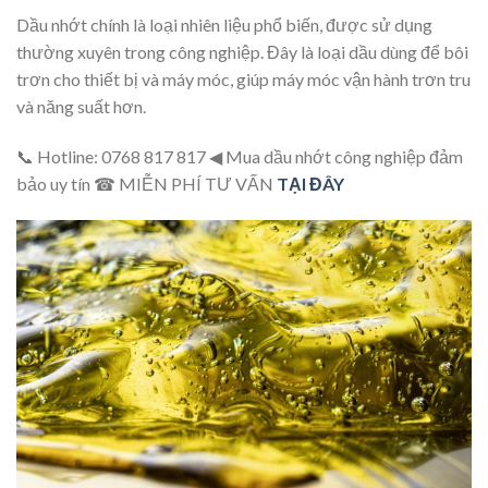
Dầu nhớt chính là loại nhiên liệu phổ biến, được sử dụng
thường xuyên trong công nghiệp. Đây là loại dầu dùng để bôi
trơn cho thiết bị và máy móc, giúp máy móc vận hành trơn tru
và năng suất hơn.
📞 Hotline: 0768 817 817 ◀ Mua dầu nhớt công nghiệp đảm
bảo uy tín ☎ MIỄN PHÍ TƯ VẤN
TẠI ĐÂY