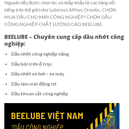
Nguyên liệu được chọn lọc và nhập khẩu từ các hãng nổi
tiếng trên thế giới nhự Lubirizol, Affton, Oronite.. CHỌN
MUA DẦU CHO MÁY CÔNG NGHIỆP? CHỌN DẦU
CÔNG NGHIỆP CHẤT LƯỢNG CAO BEELUBE.
BEELUBE – Chuyên cung cấp dầu nhớt công
nghiệp:
Dầu nhớt công nghiệp nặng
Dầu bôi trơn ổ trục
Dầu nhớt xe hơi – xe máy
Dầu làm mát động cơ
Dầu khoan cắt công nghiệp