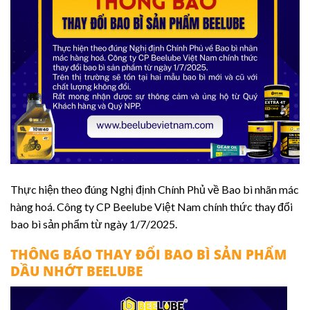
Thực hiện theo đúng Nghị định Chính Phủ về Bao bì nhãn mác
hàng hoá. Công ty CP Beelube Việt Nam chính thức thay đổi
bao bì sản phẩm từ ngày 1/7/2025.
THÔNG BÁO THAY ĐỔI BAO BÌ SẢN PHẨM
DẦU NHỚT BEELUBE