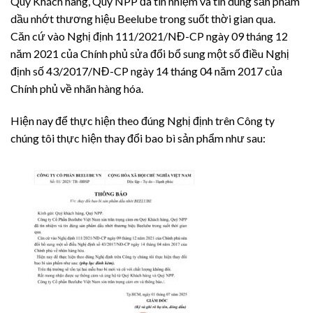
Quý Khách hàng, Quý NPP
đã tín nhiệm và tin dùng sản phẩm
dầu nhớt thương hiệu Beelube trong suốt thời gian
qua.
Căn cứ vào Nghị định 111/2021/NĐ-CP ngày 09 tháng 12
năm 2021 của Chính phủ sửa
đổi bổ sung một số điều Nghị
định số 43/2017/NĐ-CP ngày 14 tháng 04 năm 2017 của
Chính phủ về nhãn hàng hóa.
Hiện nay để thực hiện theo đúng Nghị định trên Công ty
chúng tôi thực hiện thay đổi
bao bì sản phẩm như sau: