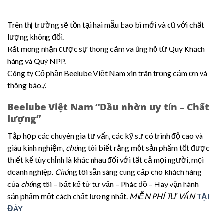
Trên thị trường sẽ tồn tại hai mẫu bao bì mới và cũ với chất
lượng không đổi.
Rất mong nhận được sự thông cảm và ủng hộ từ Quý Khách
hàng và Quý NPP.
Công ty Cổ phần Beelube Việt Nam xin trân trọng cảm ơn và
thông báo./.
Beelube Việt Nam “Dầu nhờn uy tín – Chất
lượng”
Tập hợp các chuyên gia tư vấn, các kỹ sư có trình độ cao và
giàu kinh nghiệm,
chú
ng tôi biết rằng một sản phẩm tốt được
thiết kế tùy chỉnh là khác nhau đối với tất cả mọi người, mọi
doanh nghiệp.
Chú
ng tôi sẵn sàng cung cấp cho khách hàng
của
chú
ng tôi – bất kể từ tư vấn – Phác đồ – Hay vận hành
sản phẩm một cách chất lượng nhất.
MIỄN PHÍ TƯ VẤN
TẠI
ĐÂY