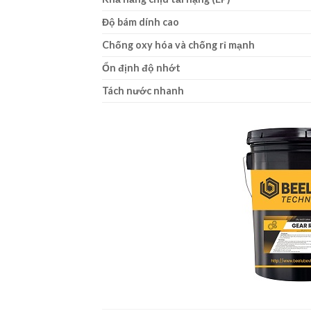
Độ bám dính cao
Chống oxy hóa và chống rỉ mạnh
Ổn định độ nhớt
Tách nước nhanh