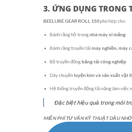
3. ỨNG DỤNG TRONG 
BEELUBE GEAR ROLL 150
phù hợp cho:
Bánh răng hở trong
nhà máy xi măng
Bánh răng truyền tải
máy nghiền, máy c
Bộ truyền động
băng tải công nghiệp
Dây chuyền
luyện kim và sản xuất vật 
Hệ thống truyền động tải nặng làm việc n
Đặc biệt hiệu quả trong môi t
MIỄN PHÍ TƯ VẤN KỸ THUẬT DẦU NHỚ