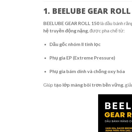
1. BEELUBE GEAR ROLL 
BEELUBE GEAR ROLL 150
là dầu bánh răn
hệ truyền động nặng
, được pha chế từ:
Dầu gốc nhóm II tinh lọc
Phụ gia EP (Extreme Pressure)
Phụ gia bám dính và chống oxy hóa
Giúp
tạo lớp màng bôi trơn bền vững
, gi