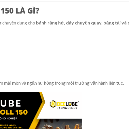
150 LÀ GÌ?
g chuyên dụng cho
bánh răng hở, dây chuyền quay, băng tải và 
ảm mài mòn và ngăn hư hỏng trong môi trường vận hành liên tục.