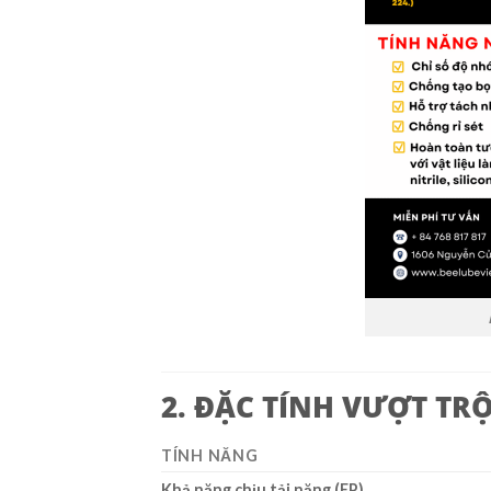
2. ĐẶC TÍNH VƯỢT TRỘ
TÍNH NĂNG
Khả năng chịu tải nặng (EP)