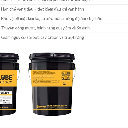
Hạn chế văng dầu – tiết kiệm dầu khi vận hành
Bảo vệ bề mặt kim loại trước môi trường độ ẩm / bụi bẩn
Truyền động mượt, bánh răng quay êm và ổn định
Giảm nguy cơ sủi bọt, cavitation và trượt răng