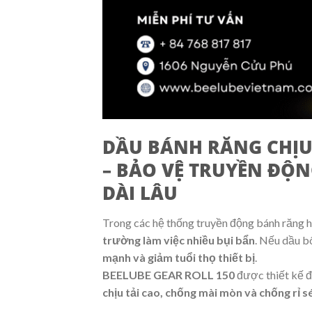
DẦU BÁNH RĂNG CHỊU 
– BẢO VỆ TRUYỀN ĐỘ
DÀI LÂU
Trong các hệ thống truyền động bánh răng h
trường làm việc nhiều bụi bẩn
. Nếu dầu b
mạnh và giảm tuổi thọ thiết bị
.
BEELUBE GEAR ROLL 150
được thiết kế để
chịu tải cao, chống mài mòn và chống rỉ s