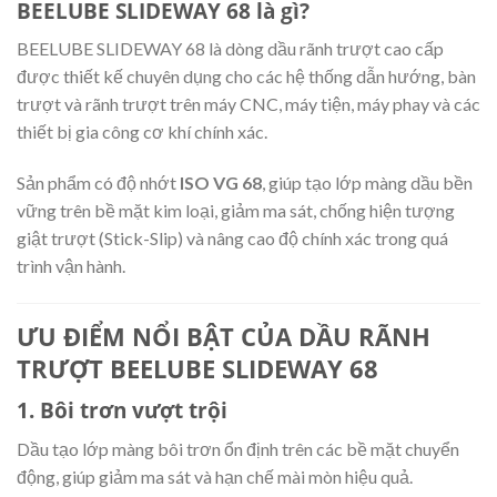
BEELUBE SLIDEWAY 68 là gì?
BEELUBE SLIDEWAY 68 là dòng dầu rãnh trượt cao cấp
được thiết kế chuyên dụng cho các hệ thống dẫn hướng, bàn
trượt và rãnh trượt trên máy CNC, máy tiện, máy phay và các
thiết bị gia công cơ khí chính xác.
Sản phẩm có độ nhớt
ISO VG 68
, giúp tạo lớp màng dầu bền
vững trên bề mặt kim loại, giảm ma sát, chống hiện tượng
giật trượt (Stick-Slip) và nâng cao độ chính xác trong quá
trình vận hành.
ƯU ĐIỂM NỔI BẬT CỦA DẦU RÃNH
TRƯỢT BEELUBE SLIDEWAY 68
1. Bôi trơn vượt trội
Dầu tạo lớp màng bôi trơn ổn định trên các bề mặt chuyển
động, giúp giảm ma sát và hạn chế mài mòn hiệu quả.