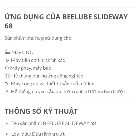
ỨNG DỤNG CỦA BEELUBE SLIDEWAY
68
Sản phẩm phù hợp sử dụng cho:
🏭 Máy CNC
🔩 Máy tiện cơ khí chính xác
⚙️ Máy phay, máy bào
🏗️ Hệ thống dẫn hướng công nghiệp
🔧 Máy công cụ và thiết bị sản xuất cơ khí
💧 Hệ thống có yêu cầu bôi trơn rãnh trượt và bàn trượt
THÔNG SỐ KỸ THUẬT
Tên sản phẩm: BEELUBE SLIDEWAY 68
Loại dầu: Dầu rãnh trượt