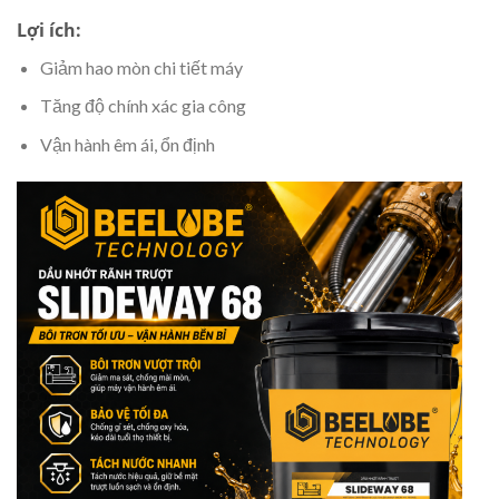
Lợi ích:
Giảm hao mòn chi tiết máy
Tăng độ chính xác gia công
Vận hành êm ái, ổn định