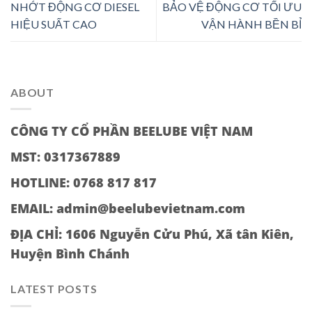
NHỚT ĐỘNG CƠ DIESEL
BẢO VỆ ĐỘNG CƠ TỐI ƯU
HIỆU SUẤT CAO
VẬN HÀNH BỀN BỈ
ABOUT
CÔNG TY CỔ PHẦN BEELUBE VIỆT NAM
MST: 0317367889
HOTLINE: 0768 817 817
EMAIL: admin@beelubevietnam.com
ĐỊA CHỈ:
1606 Nguyễn Cửu Phú, Xã tân Kiên,
Huyện Bình Chánh
LATEST POSTS