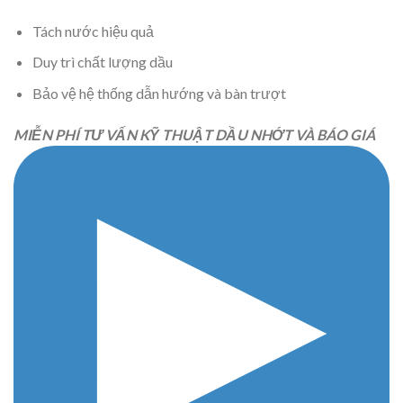
Tách nước hiệu quả
Duy trì chất lượng dầu
Bảo vệ hệ thống dẫn hướng và bàn trượt
MIỄN PHÍ TƯ VẤN KỸ THUẬT DẦU NHỚT VÀ BÁO GIÁ