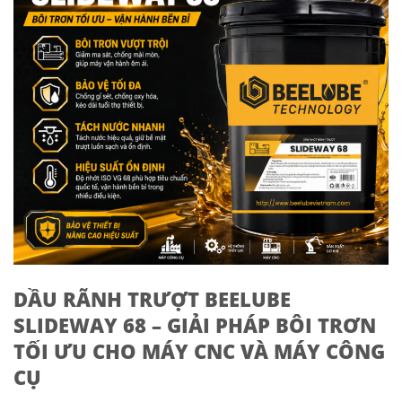
DẦU RÃNH TRƯỢT BEELUBE
SLIDEWAY 68 – GIẢI PHÁP BÔI TRƠN
TỐI ƯU CHO MÁY CNC VÀ MÁY CÔNG
CỤ