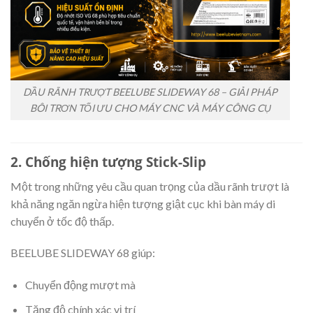
DẦU RÃNH TRƯỢT BEELUBE SLIDEWAY 68 – GIẢI PHÁP
BÔI TRƠN TỐI ƯU CHO MÁY CNC VÀ MÁY CÔNG CỤ
2. Chống hiện tượng Stick-Slip
Một trong những yêu cầu quan trọng của dầu rãnh trượt là
khả năng ngăn ngừa hiện tượng giật cục khi bàn máy di
chuyển ở tốc độ thấp.
BEELUBE SLIDEWAY 68 giúp:
Chuyển động mượt mà
Tăng độ chính xác vị trí