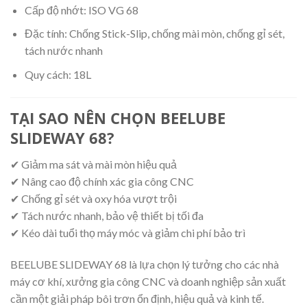
Cấp độ nhớt: ISO VG 68
Đặc tính: Chống Stick-Slip, chống mài mòn, chống gỉ sét,
tách nước nhanh
Quy cách: 18L
TẠI SAO NÊN CHỌN BEELUBE
SLIDEWAY 68?
✔ Giảm ma sát và mài mòn hiệu quả
✔ Nâng cao độ chính xác gia công CNC
✔ Chống gỉ sét và oxy hóa vượt trội
✔ Tách nước nhanh, bảo vệ thiết bị tối đa
✔ Kéo dài tuổi thọ máy móc và giảm chi phí bảo trì
BEELUBE SLIDEWAY 68 là lựa chọn lý tưởng cho các nhà
máy cơ khí, xưởng gia công CNC và doanh nghiệp sản xuất
cần một giải pháp bôi trơn ổn định, hiệu quả và kinh tế.