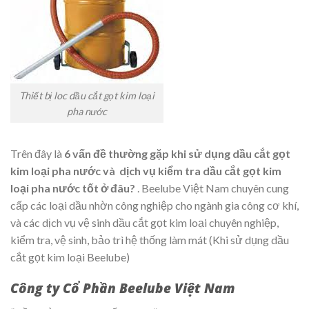
Thiết bị loc dầu cắt gọt kim loại
pha nước
Trên đây là
6 vấn đề thường gặp khi sử dụng dầu cắt gọt
kim loại pha nước và dịch vụ kiểm tra dầu cắt gọt kim
loại pha nước tốt ở đâu?
. Beelube Việt Nam chuyên cung
cấp các loại dầu nhờn công nghiệp cho ngành gia công cơ khí,
và các dịch vụ vệ sinh dầu cắt gọt kim loại chuyên nghiệp,
kiểm tra, vệ sinh, bảo trì hệ thống làm mát (Khi sử dụng dầu
cắt gọt kim loại Beelube)
Công ty Cổ Phần Beelube Việt Nam