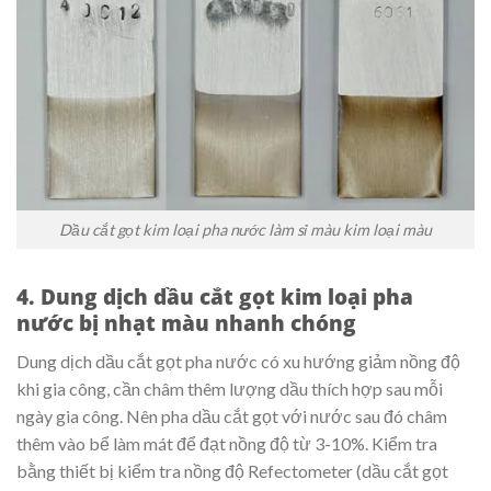
Dầu cắt gọt kim loại pha nước làm sỉ màu kim loại màu
4. Dung dịch dầu cắt gọt kim loại pha
nước bị nhạt màu nhanh chóng
Dung dịch dầu cắt gọt pha nước có xu hướng giảm nồng độ
khi gia công, cần châm thêm lượng dầu thích hợp sau mỗi
ngày gia công. Nên pha dầu cắt gọt với nước sau đó châm
thêm vào bể làm mát để đạt nồng độ từ 3-10%. Kiểm tra
bằng thiết bị kiểm tra nồng độ Refectometer (dầu cắt gọt