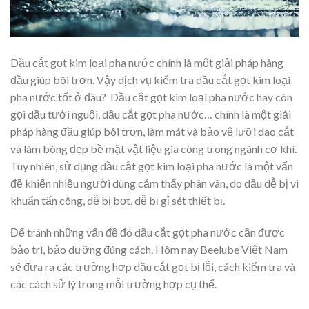
Dầu cắt gọt kim loại pha nước chính là một giải pháp hàng
đầu giúp bôi trơn. Vậy dịch vụ kiểm tra dầu cắt gọt kim loại
pha nước tốt ở đâu? Dầu cắt gọt kim loại pha nước hay còn
gọi dầu tưới nguội, dầu cắt gọt pha nước… chính là một giải
pháp hàng đầu giúp bôi trơn, làm mát và bảo vệ lưỡi dao cắt
và làm bóng đẹp bề mặt vật liệu gia công trong ngành cơ khí.
Tuy nhiên, sử dụng dầu cắt gọt kim loại pha nước là một vấn
đề khiến nhiều người dùng cảm thấy phân vân, do dầu dễ bị vi
khuẩn tấn công, dễ bị bọt, dễ bị gỉ sét thiết bị.
Để tránh những vấn đề đó dầu cắt gọt pha nước cần được
bảo trì, bảo dưỡng đúng cách. Hôm nay Beelube Việt Nam
sẽ đưa ra các trường hợp dầu cắt gọt bị lỗi, cách kiểm tra và
các cách sử lý trong mỗi trường hợp cụ thể.