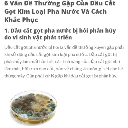
6 Vấn Đề Thường Gặp Của Dầu Cắt
Gọt Kim Loại Pha Nước Và Cách
Khắc Phục
1. Dầu cắt gọt pha nước bị hôi phân hủy
do vi sinh vật phát triển
Dầu cắt gọt pha nước bị hôi là vấn đề thường xuyên gặp phải
khi sử dụng dầu cắt gọt kim loại pha nước. Dầu cắt gọt bị
phân hủy làm mất hầu hết các tính năng của dầu cắt gọt như
làm mát, bôi trơn dao cắt, bảo vệ chống ăn mòn ,gỉ sét cho hệ
thống máy. Cần phải xử lý gấp khi dầu cắt gọt bị phân hủy.