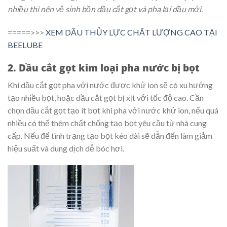
nhiều thì nên vệ sinh bồn dầu cắt gọt và pha lại dầu mới.
=====>>>
XEM DẦU THỦY LỰC CHẤT LƯỢNG CAO TẠI
BEELUBE
2. Dầu cắt gọt kim loại pha nước bị bọt
Khi dầu cắt gọt pha với nước được khử ion sẽ có xu hướng
tạo nhiều bọt, hoặc dầu cắt gọt bị xịt với tốc độ cao. Cần
chọn dầu cắt gọt tạo ít bọt khi pha với nước khử ion, nếu quá
nhiều có thể thêm chất chống tạo bọt yêu cầu từ nhà cung
cấp. Nếu để tình trạng tạo bọt kéo dài sẽ dẫn đến làm giảm
hiệu suất và dung dịch dễ bóc hơi.