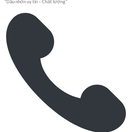
“Dầu nhờn uy tín – Chất lượng”