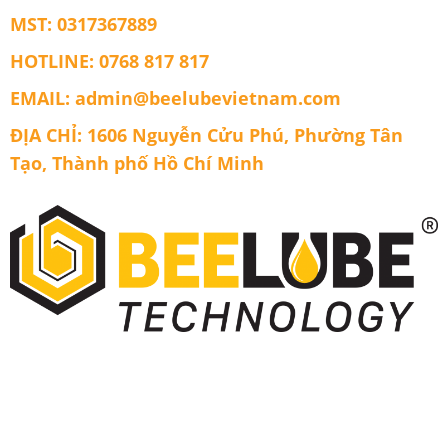
Engine
MST: 0317367889
Gold
HOTLINE: 0768 817 817
EMAIL: admin@beelubevietnam.com
ĐỊA CHỈ: 1606 Nguyễn Cửu Phú, Phường Tân
Tạo, Thành phố Hồ Chí Minh