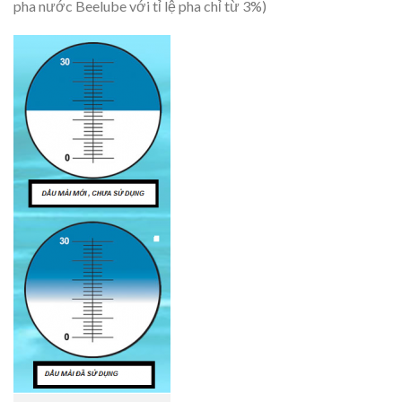
pha nước Beelube với tỉ lệ pha chỉ từ 3%)