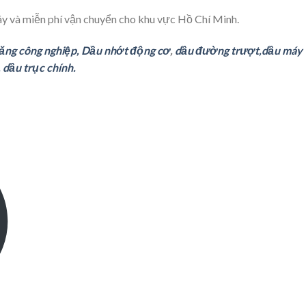
áy và miễn phí vận chuyển cho khu vực Hồ Chí Minh.
răng
cô
ng nghiệp,
Dầu nhớt động cơ
,
dầu đường trượt,
dầu máy
,
dầu trục chính.