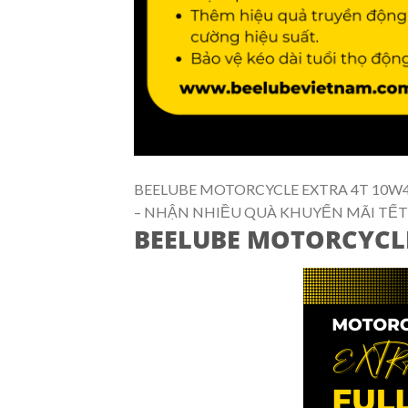
BEELUBE MOTORCYCLE EXTRA 4T 10W
– NHẬN NHIỀU QUÀ KHUYẾN MÃI TẾT
BEELUBE MOTORCYCLE