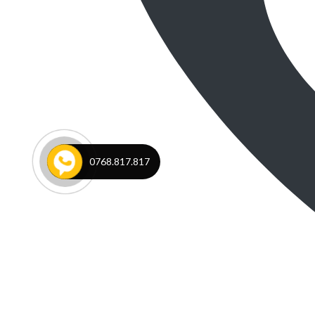
0768.817.817