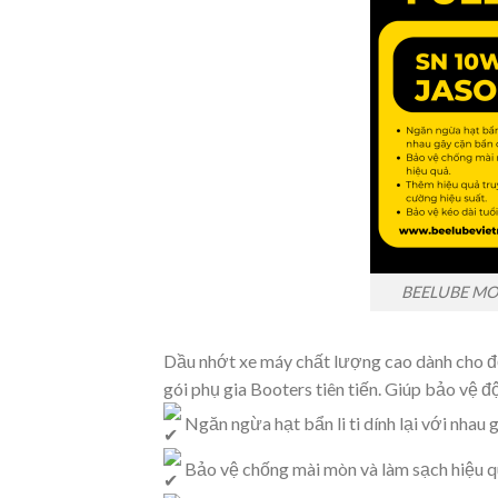
BEELUBE MO
Dầu nhớt xe máy chất lượng cao dành cho đ
gói phụ gia Booters tiên tiến. Giúp bảo vệ 
Ngăn ngừa hạt bẩn li ti dính lại với nhau
Bảo vệ chống mài mòn và làm sạch hiệu q