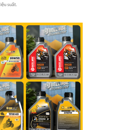
ệu suất.