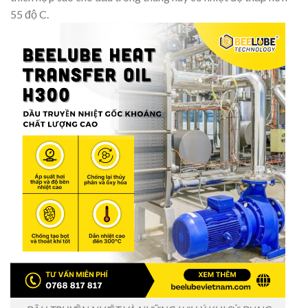
55 độ C.