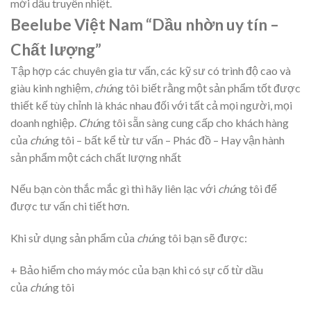
mới dầu truyền nhiệt.
Beelube Việt Nam “Dầu nhờn uy tín –
Chất lượng”
Tập hợp các chuyên gia tư vấn, các kỹ sư có trình độ cao và
giàu kinh nghiệm,
chú
ng tôi biết rằng một sản phẩm tốt được
thiết kế tùy chỉnh là khác nhau đối với tất cả mọi người, mọi
doanh nghiệp.
Chú
ng tôi sẵn sàng cung cấp cho khách hàng
của
chú
ng tôi – bất kể từ tư vấn – Phác đồ – Hay vận hành
sản phẩm một cách chất lượng nhất
Nếu bạn còn thắc mắc gì thì hãy liên lạc với
chú
ng tôi để
được tư vấn chi tiết hơn.
Khi sử dụng sản phẩm của
chú
ng tôi bạn sẽ được:
+ Bảo hiểm cho máy móc của bạn khi có sự cố từ dầu
của
chú
ng tôi