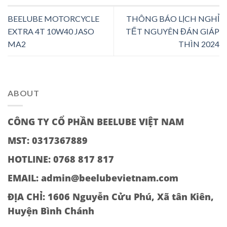
BEELUBE MOTORCYCLE
THÔNG BÁO LỊCH NGHỈ
EXTRA 4T 10W40 JASO
TẾT NGUYÊN ĐÁN GIÁP
MA2
THÌN 2024
ABOUT
CÔNG TY CỔ PHẦN BEELUBE VIỆT NAM
MST: 0317367889
HOTLINE: 0768 817 817
EMAIL: admin@beelubevietnam.com
ĐỊA CHỈ:
1606 Nguyễn Cửu Phú, Xã tân Kiên,
Huyện Bình Chánh