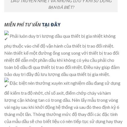
DẦU TRUYỀN NHIỆT VÀ NHỮNG LƯU Ý KHI SỬ DỤNG
BẠN ĐÃ BIẾT?
MIỄN PHÍ TƯ VẤN
TẠI ĐÂY
Phải luôn duy trì lượng dầu qua thiết bị gia nhiệt không
phụ thuộc vào chế độ vận hành của thiết bị trao đổi nhiệt.
Nên thiết kế một đường ống song song với thiết bị trao đổi
nhiệt để dẫn một phần dầu khi không có yêu cầu phải cho
toàn bộ dầu đi qua thiết bị trao đổi nhiệt. Điều này giúp đảm
bảo duy trì đầy đủ lưu lượng dầu qua thiết bị gia nhiệt.
Đặc biệt nên thường xuyên xét nghiệm dầu đang sử dụng
để kiểm tra độ nhớt, chỉ số axit, điểm chớp cháy và hàm
lượng cặn không tan có trong dầu. Nên lấy mẫu trong vòng
vài ngày sau khi khởi động hệ thống và sau đó theo định kỳ 6
tháng một lần. Thông thường mức độ thay đổi các đặc tính
của mẫu dầu sẽ cho biết liệu có nên tiếp tục sử dụng hay thay