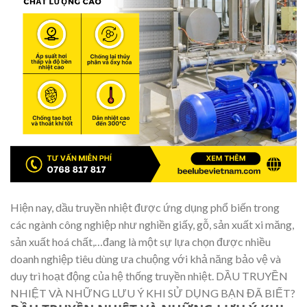
Hiện nay, dầu truyền nhiệt được ứng dụng phổ biến trong
các ngành công nghiệp như nghiền giấy, gỗ, sản xuất xi măng,
sản xuất hoá chất,…đang là một sự lựa chọn được nhiều
doanh nghiệp tiêu dùng ưa chuộng với khả năng bảo vệ và
duy trì hoạt động của hệ thống truyền nhiệt. DẦU TRUYỀN
NHIỆT VÀ NHỮNG LƯU Ý KHI SỬ DỤNG BẠN ĐÃ BIẾT?